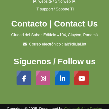
IAI website / Sitio web IAI
IT support / Soporte TI
Contacto | Contact Us
Ciudad del Saber, Edificio #104, Clayton, Panamá
Correo electrónico :
iai@dir.iai.int
Síguenos / Follow us
Copyright © 2025. Developed by
Cahesoft Web Design