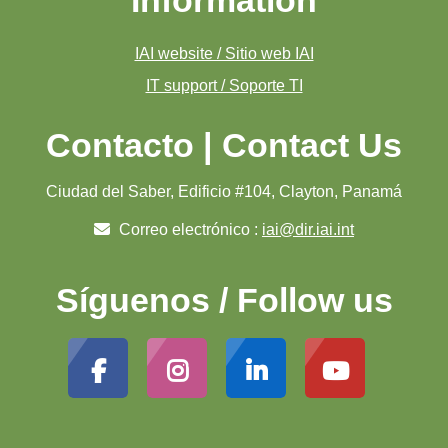
IAI website / Sitio web IAI
IT support / Soporte TI
Contacto | Contact Us
Ciudad del Saber, Edificio #104, Clayton, Panamá
Correo electrónico :
iai@dir.iai.int
Síguenos / Follow us