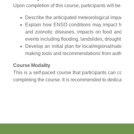
Upon completion of this course, participants will be able t
Describe the anticipated meteorological impacts of E
Explain how ENSO conditions may impact health t
and zoonotic diseases, impacts on food and water 
events including flooding, landslides, drought and h
Develop an initial plan for local/regional/nationa
making tools and recommendations from authoritativ
Course Modality
This is a self-paced course that participants can complet
completing the course. It is recommended to dedicate 24 