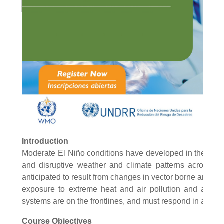
Introduction
Moderate El Niño conditions have developed in the tropica
and disruptive weather and climate patterns across th
anticipated to result from changes in vector borne and zoo
exposure to extreme heat and air pollution and an inc
systems are on the frontlines, and must respond in a time
Course Objectives