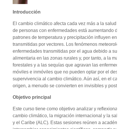
Introducción
El cambio climático afecta cada vez más a la salud de la
de personas con enfermedades está aumentando debido a
patrones de temperatura y precipitación influyen en la c
transmitidas por vectores. Los fenómenos meteorológicos
enfermedades transmitidas por el agua debido a su conta
alimentaria en las zonas rurales y, por tanto, a la malnutri
forestales y a las sequías que agravan las enfermedades r
móviles e inmóviles que no pueden optar por el desplaz
supervivencia al cambio climático. Aún así, en el caso 
origen, a menudo se convierten en invisibles y postergad
Objetivo principal
Este curso tiene como objetivo analizar y reflexionar sobr
cambio climático, la migración internacional y la salud d
y el Caribe (ALC). Estas sesiones reúnen a académicos, 