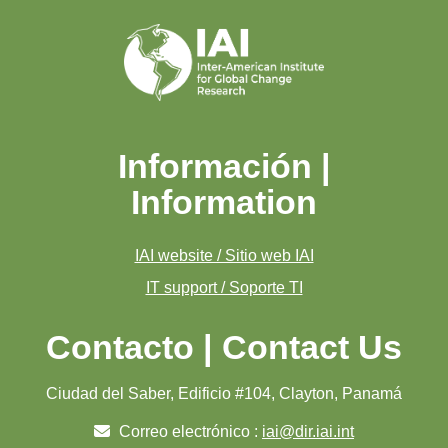
Información |
Information
IAI website / Sitio web IAI
IT support / Soporte TI
Contacto | Contact Us
Ciudad del Saber, Edificio #104, Clayton, Panamá
Correo electrónico :
iai@dir.iai.int