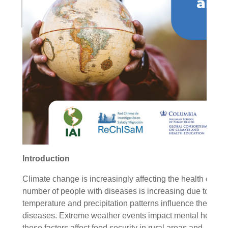
Introduction
Climate change is increasingly affecting the health of th
number of people with diseases is increasing due to the
temperature and precipitation patterns influence the burde
diseases. Extreme weather events impact mental health a
these factors affect food security in rural areas and, thus, m