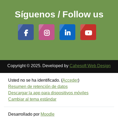
Síguenos / Follow us
Copyright © 2025. Developed by
Cahesoft Web Design
Usted no se ha identificado. (
Acceder
)
Resumen de retención de datos
Descargar la app para dispositivos móviles
Cambiar al tema estándar
Desarrollado por
Moodle