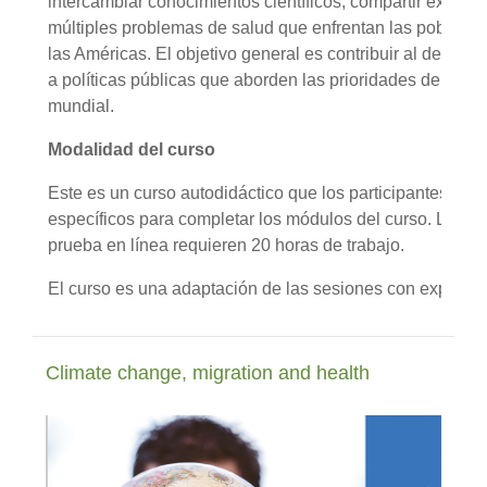
intercambiar conocimientos científicos, compartir experien
múltiples problemas de salud que enfrentan las poblaci
las Américas. El objetivo general es contribuir al desarro
a políticas públicas que aborden las prioridades de salu
mundial.
Modalidad del curso
Este es un curso autodidáctico que los participantes pue
específicos para completar los módulos del curso. La visu
prueba en línea requieren 20 horas de trabajo.
El curso es una adaptación de las sesiones con expertos 
Climate change, migration and health