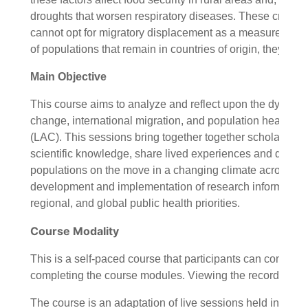
droughts that worsen respiratory diseases. These critical
cannot opt ​​for migratory displacement as a measure of ada
of populations that remain in countries of origin, they of
Main Objective
This course aims to analyze and reflect upon the dynamic
change, international migration, and population health i
(LAC). This sessions bring together together scholars, p
scientific knowledge, share lived experiences and discuss
populations on the move in a changing climate across the 
development and implementation of research informing publ
regional, and global public health priorities.
Course Modality
This is a self-paced course that participants can complete
completing the course modules. Viewing the recordings an
The course is an adaptation of live sessions held in 2024 