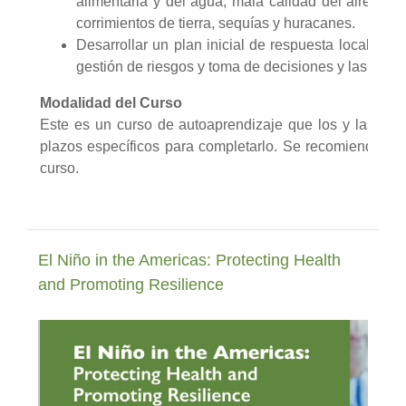
alimentaria y del agua, mala calidad del aire y
corrimientos de tierra, sequías y huracanes.
Desarrollar un plan inicial de respuesta local/regi
gestión de riesgos y toma de decisiones y las reco
Modalidad del Curso
Este es un curso de autoaprendizaje que los y las part
plazos específicos para completarlo. Se recomienda dedi
curso.
El Niño in the Americas: Protecting Health
and Promoting Resilience