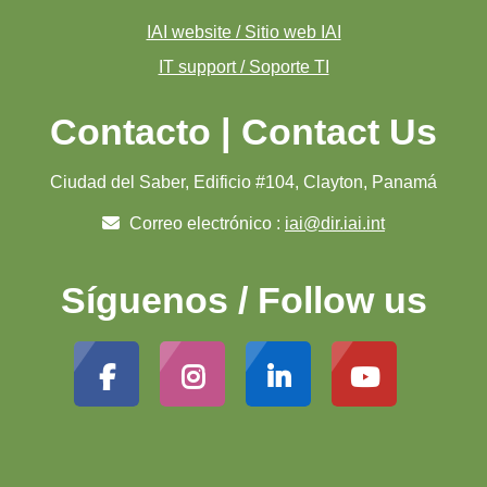
IAI website / Sitio web IAI
IT support / Soporte TI
Contacto | Contact Us
Ciudad del Saber, Edificio #104, Clayton, Panamá
Correo electrónico :
iai@dir.iai.int
Síguenos / Follow us