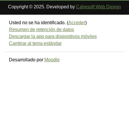
Copyright © 2025. Developed by
Cahesoft Web Design
Usted no se ha identificado. (
Acceder
)
Resumen de retención de datos
Descargar la app para dispositivos móviles
Cambiar al tema estándar
Desarrollado por
Moodle